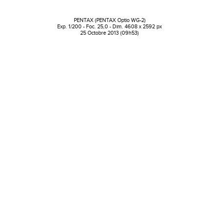
PENTAX (PENTAX Optio WG-2)
Exp. 1/200 - Foc. 25,0 - Dim. 4608 x 2592 px
25 Octobre 2013 (09h53)