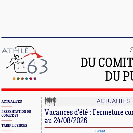
DU COMIT
DU P
ACTUALITÉS
ACTUALITÉS
Vacances d'été : Fermeture c
PRESENTATION DU
COMITE 63
au 24/08/2026
TARIF LICENCES
Tweet