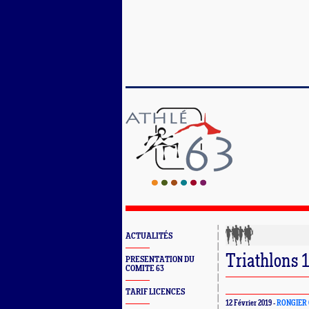
ACTUALITÉS
Triathlons 
PRESENTATION DU
COMITE 63
TARIF LICENCES
12 Février 2019 -
RONGIER C