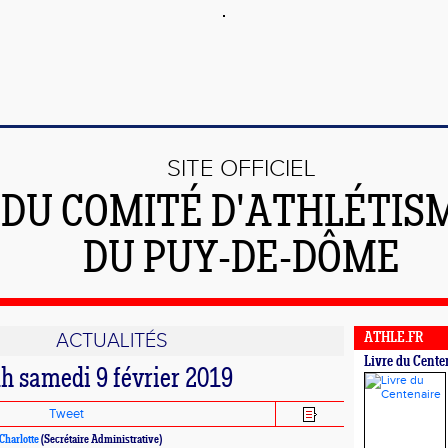
SITE OFFICIEL
DU COMITÉ D'ATHLÉTIS
DU PUY-DE-DÔME
ACTUALITÉS
ATHLE.FR
Livre du Cente
1h samedi 9 février 2019
Tweet
harlotte
(Secrétaire Administrative)