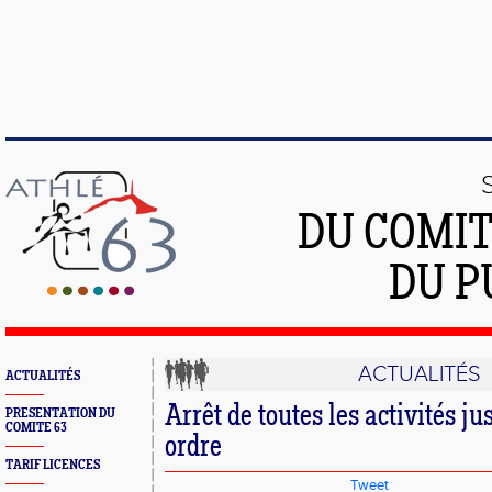
DU COMIT
DU P
ACTUALITÉS
ACTUALITÉS
Arrêt de toutes les activités j
PRESENTATION DU
COMITE 63
ordre
TARIF LICENCES
Tweet