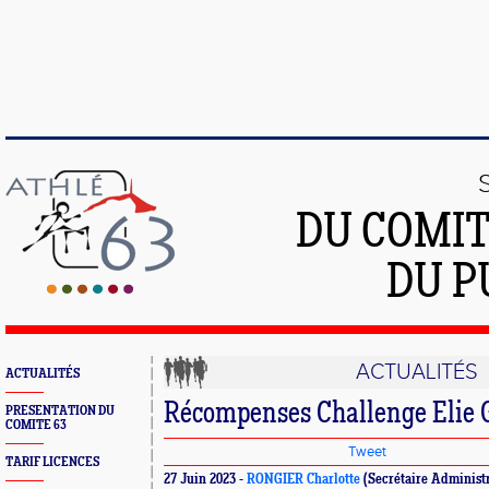
DU COMIT
DU P
ACTUALITÉS
ACTUALITÉS
Récompenses Challenge Elie 
PRESENTATION DU
COMITE 63
Tweet
TARIF LICENCES
27 Juin 2023 -
RONGIER Charlotte
(Secrétaire Administr