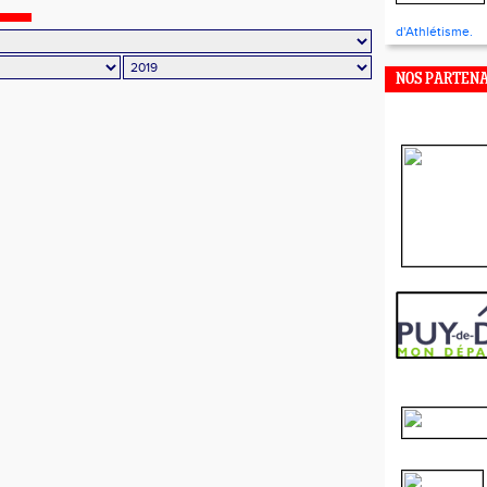
d'Athlétisme.
NOS PARTENA