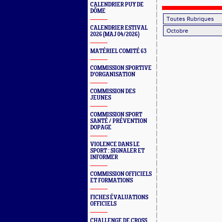
CALENDRIER PUY DE
DÔME
CALENDRIER ESTIVAL
2026 (MAJ 04/2026)
MATÉRIEL COMITÉ 63
COMMISSION SPORTIVE
D'ORGANISATION
COMMISSION DES
JEUNES
COMMISSION SPORT
SANTÉ / PRÉVENTION
DOPAGE
VIOLENCE DANS LE
SPORT : SIGNALER ET
INFORMER
COMMISSION OFFICIELS
ET FORMATIONS
FICHES ÉVALUATIONS
OFFICIELS
CHALLENGE DE CROSS