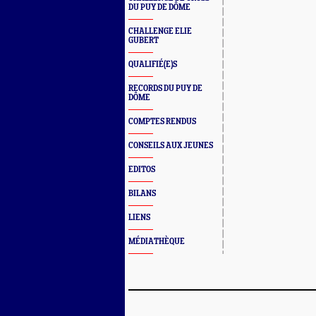
DU PUY DE DÔME
CHALLENGE ELIE
GUBERT
QUALIFIÉ(E)S
RECORDS DU PUY DE
DÔME
COMPTES RENDUS
CONSEILS AUX JEUNES
EDITOS
BILANS
LIENS
MÉDIATHÈQUE