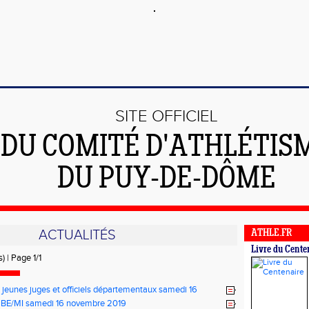
SITE OFFICIEL
DU COMITÉ D'ATHLÉTIS
DU PUY-DE-DÔME
ACTUALITÉS
ATHLE.FR
Livre du Cente
) | Page 1/1
 jeunes juges et officiels départementaux samedi 16
 2019
s BE/MI samedi 16 novembre 2019