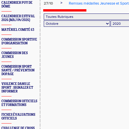
>
CALENDRIER PUY DE
27/10
Remises médailles Jeunesse et Sport
DÔME
CALENDRIER ESTIVAL
2026 (MAJ 04/2026)
MATÉRIEL COMITÉ 63
COMMISSION SPORTIVE
D'ORGANISATION
COMMISSION DES
JEUNES
COMMISSION SPORT
SANTÉ / PRÉVENTION
DOPAGE
VIOLENCE DANS LE
SPORT : SIGNALER ET
INFORMER
COMMISSION OFFICIELS
ET FORMATIONS
FICHES ÉVALUATIONS
OFFICIELS
CHALLENGE DE CROSS