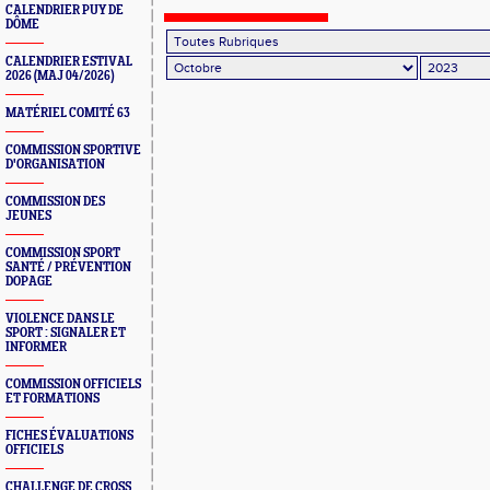
CALENDRIER PUY DE
DÔME
CALENDRIER ESTIVAL
2026 (MAJ 04/2026)
MATÉRIEL COMITÉ 63
COMMISSION SPORTIVE
D'ORGANISATION
COMMISSION DES
JEUNES
COMMISSION SPORT
SANTÉ / PRÉVENTION
DOPAGE
VIOLENCE DANS LE
SPORT : SIGNALER ET
INFORMER
COMMISSION OFFICIELS
ET FORMATIONS
FICHES ÉVALUATIONS
OFFICIELS
CHALLENGE DE CROSS