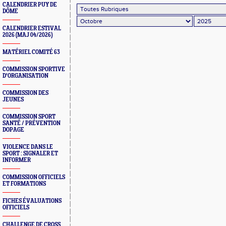
CALENDRIER PUY DE
DÔME
CALENDRIER ESTIVAL
2026 (MAJ 04/2026)
MATÉRIEL COMITÉ 63
COMMISSION SPORTIVE
D'ORGANISATION
COMMISSION DES
JEUNES
COMMISSION SPORT
SANTÉ / PRÉVENTION
DOPAGE
VIOLENCE DANS LE
SPORT : SIGNALER ET
INFORMER
COMMISSION OFFICIELS
ET FORMATIONS
FICHES ÉVALUATIONS
OFFICIELS
CHALLENGE DE CROSS