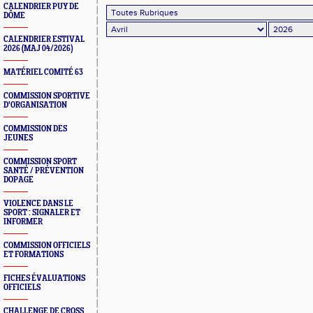
CALENDRIER PUY DE
DÔME
CALENDRIER ESTIVAL
2026 (MAJ 04/2026)
MATÉRIEL COMITÉ 63
COMMISSION SPORTIVE
D'ORGANISATION
COMMISSION DES
JEUNES
COMMISSION SPORT
SANTÉ / PRÉVENTION
DOPAGE
VIOLENCE DANS LE
SPORT : SIGNALER ET
INFORMER
COMMISSION OFFICIELS
ET FORMATIONS
FICHES ÉVALUATIONS
OFFICIELS
CHALLENGE DE CROSS